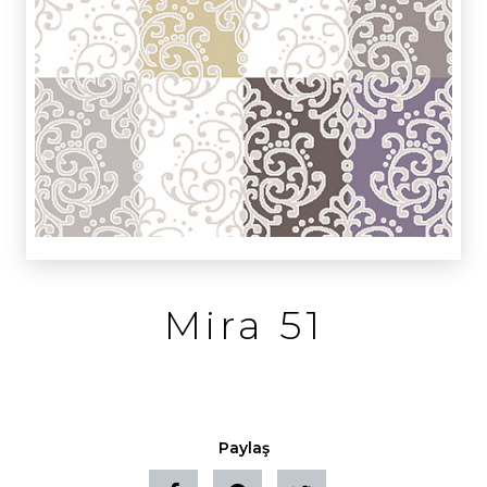
Mira 51
Paylaş