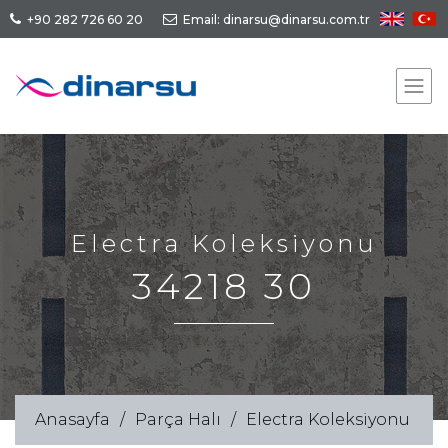
+90 282 726 60 20
Email: dinarsu@dinarsu.com.tr
Electra Koleksiyonu
34218 30
Anasayfa
Parça Halı
Electra Koleksiyonu