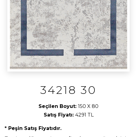
34218 30
Seçilen Boyut:
150 X 80
Satış Fiyatı:
4291 TL
* Peşin Satış Fiyatıdır.