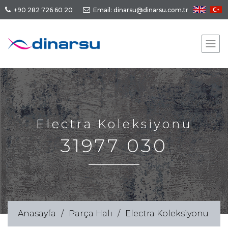
+90 282 726 60 20
Email: dinarsu@dinarsu.com.tr
Electra Koleksiyonu
31977 030
Anasayfa
Parça Halı
Electra Koleksiyonu