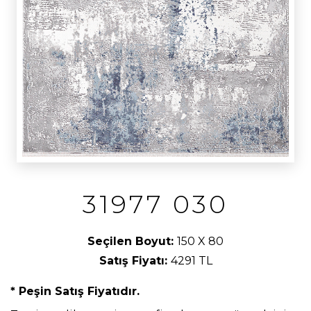
31977 030
Seçilen Boyut:
150 X 80
Satış Fiyatı:
4291 TL
* Peşin Satış Fiyatıdır.