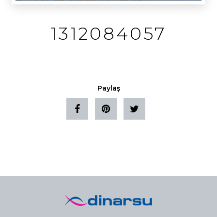
1312084057
Paylaş